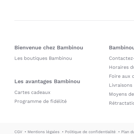
Bienvenue chez Bambinou
Bambinou:
Les boutiques Bambinou
Contactez
Horaires du
Foire aux 
Les avantages Bambinou
Livraisons
Cartes cadeaux
Moyens de
Programme de fidélité
Rétractati
CGV
Mentions légales
Politique de confidentialité
Plan d