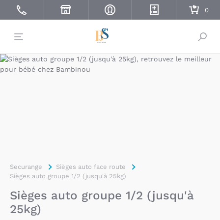
Bascu
Securange
Sièges auto face route
Sièges auto groupe 1/2 (jusqu'à 25kg)
Sièges auto groupe 1/2 (jusqu'à
25kg)