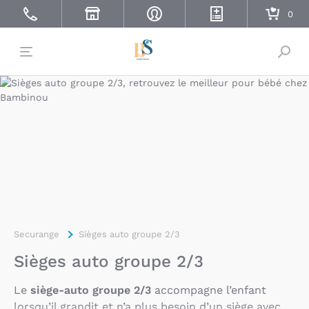
Bascu
Securange
Sièges auto groupe 2/3
Sièges auto groupe 2/3
Le
siège-auto groupe 2/3
accompagne l’enfant
lorsqu’il grandit et n’a plus besoin d’un siège avec