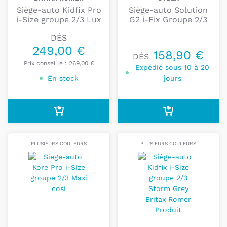
Siège-auto Kidfix Pro
Siège-auto Solution
i-Size groupe 2/3 Lux
G2 i-Fix Groupe 2/3
DÈS
249,00 €
158,90 €
DÈS
Prix conseillé :
269,00 €
Expédié sous 10 à 20
En stock
jours
PLUSIEURS COULEURS
PLUSIEURS COULEURS