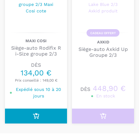
CADEAU OFFERT
MAXI COSI
AXKID
Siège-auto Rodifix R
Siège-auto Axkid Up
i-Size groupe 2/3
Groupe 2/3
DÈS
134,00 €
Prix conseillé :
149,00 €
448,90 €
DÈS
Expédié sous 10 à 20
jours
En stock