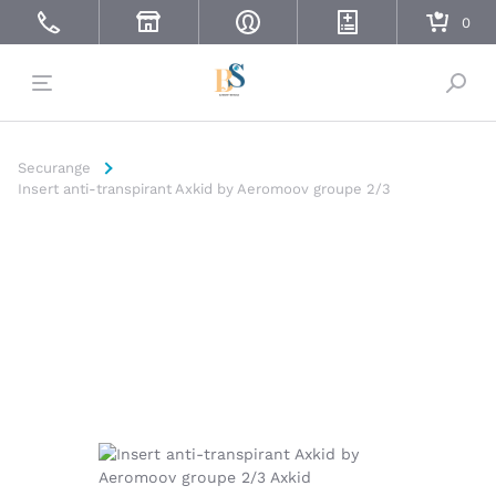
Bascu
Securange
Insert anti-transpirant Axkid by Aeromoov groupe 2/3