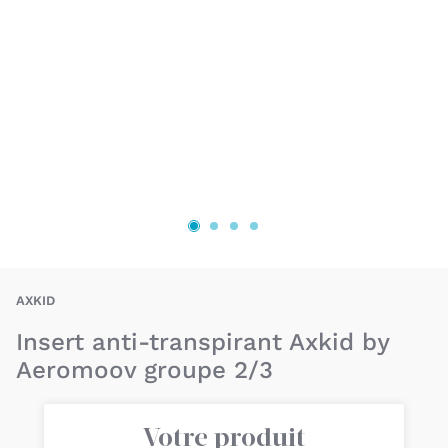
AXD-7350057588420
AXKID
Insert anti-transpirant Axkid by
Aeromoov groupe 2/3
Votre produit