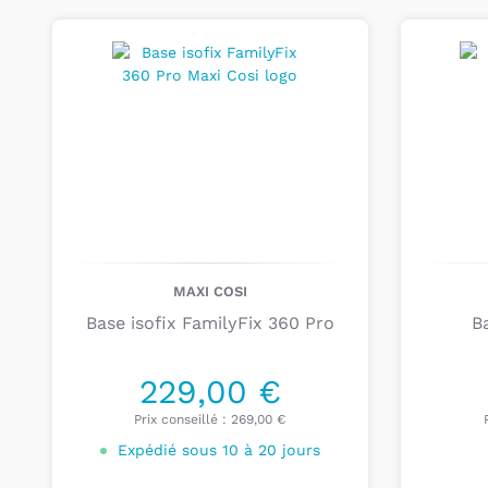
Ajouter au
Ajou
panier
pa
MAXI COSI
Base isofix FamilyFix 360 Pro
Ba
229,00 €
Prix conseillé :
269,00 €
Expédié sous 10 à 20 jours