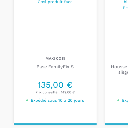
MAXI COSI
Base FamilyFix S
Housse 
sièg
135,00 €
Prix conseillé :
149,00 €
Expédié sous 10 à 20 jours
Ex