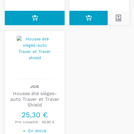
JOIE
Housse été sièges-
auto Traver et Traver
Shield
25,30 €
Prix conseillé :
49,90 €
En stock