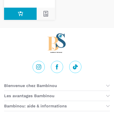
Instagram
Facebook
Tik Tok
Bienvenue chez Bambinou
Les boutiques Bambinou
Les avantages Bambinou
Cartes cadeaux
Bambinou: aide & informations
Programme de fidélité
Contactez-nous