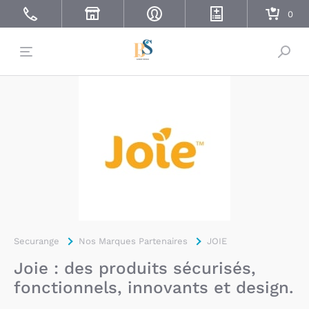
Bascu
Securange
Nos Marques Partenaires
JOIE
Joie : des produits sécurisés,
fonctionnels, innovants et design.