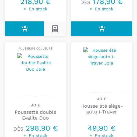
218,90 €
178,90 €
DÈS
En stock
En stock
PLUSIEURS COULEURS
JOIE
JOIE
Housse été siège-
auto i-Traver
Poussette double
Evalite Duo
298,90 €
49,90 €
DÈS
En stock
En stock