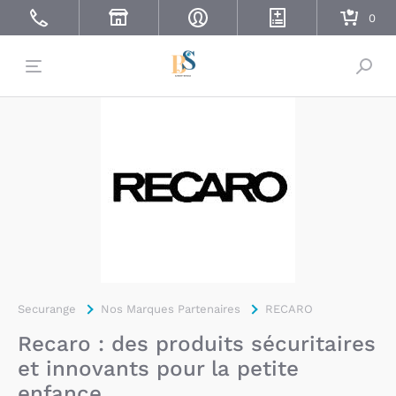
Bascu
Securange
Nos Marques Partenaires
RECARO
Recaro : des produits sécuritaires
et innovants pour la petite
enfance