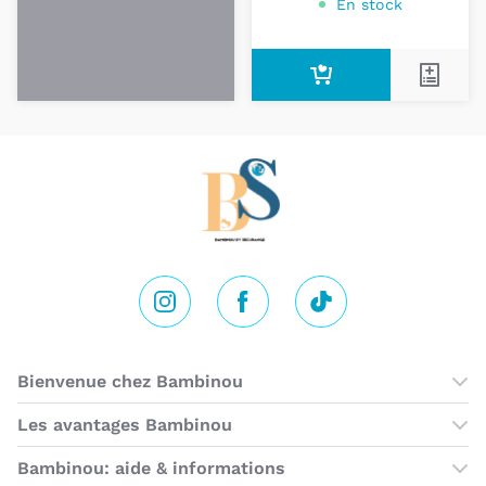
En stock
Instagram
Facebook
Tik Tok
Bienvenue chez Bambinou
Les boutiques Bambinou
Les avantages Bambinou
Cartes cadeaux
Bambinou: aide & informations