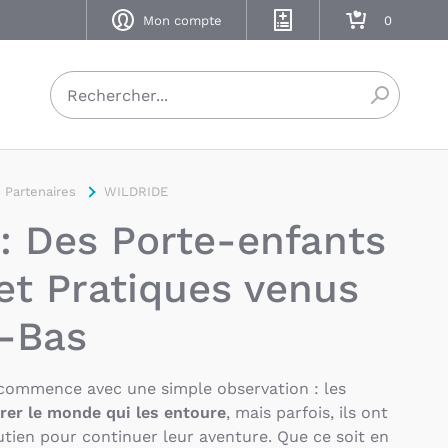
Mon compte
Mes listes de naissance
Mon panier
Recherch
 Partenaires
WILDRIDE
 : Des Porte-enfants
et Pratiques venus
-Bas
ommence avec une simple observation : les
rer le monde qui les entoure
, mais parfois, ils ont
tien pour continuer leur aventure. Que ce soit en