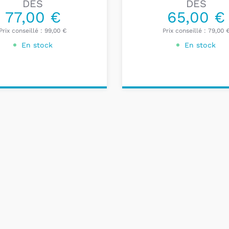
DÈS
DÈS
77,00 €
65,00 €
Prix conseillé :
99,00 €
Prix conseillé :
79,00 
En stock
En stock
onnalisez votre
Personnalisez votre
produit
produit