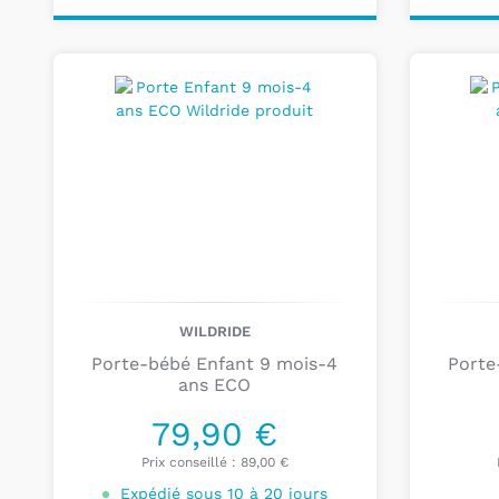
Personnalisez votre
Ajou
produit
pa
WILDRIDE
Porte-bébé Enfant 9 mois-4
Porte
ans ECO
79,90 €
Prix conseillé :
89,00 €
Expédié sous 10 à 20 jours