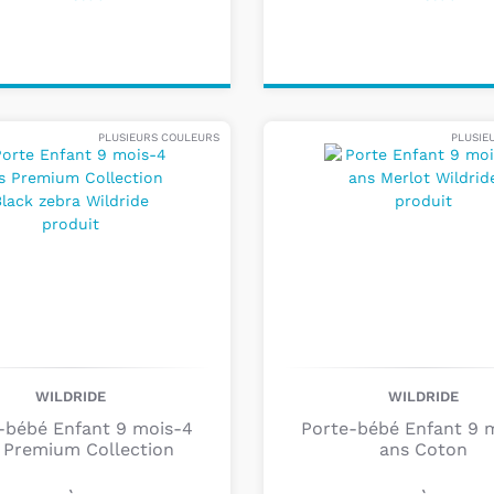
ter au
Ajouter au
nier
panier
PLUSIEURS COULEURS
PLUSIE
WILDRIDE
WILDRIDE
-bébé Enfant 9 mois-4
Porte-bébé Enfant 9 
 Premium Collection
ans Coton