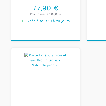
77,90 €
Prix conseillé :
89,00 €
Expédié sous 10 à 20 jours
Ajouter au
Pers
panier