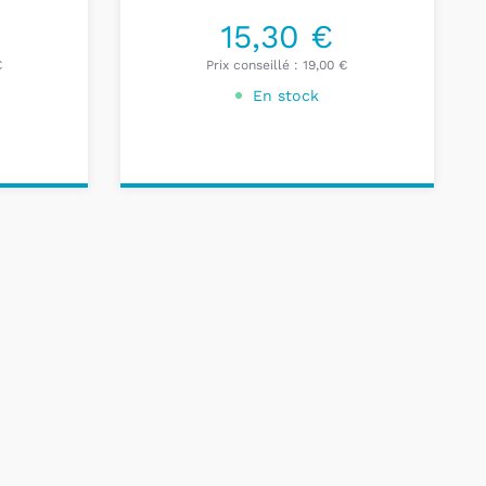
15,30 €
€
Prix conseillé :
19,00 €
En stock
Ajouter au
panier