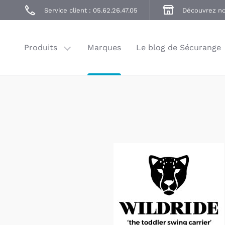
Poussettes
Service client : 05.62.26.47.05
Découvrez no
Accessoires
Balade
Produits
Marques
Le blog de Sécurange