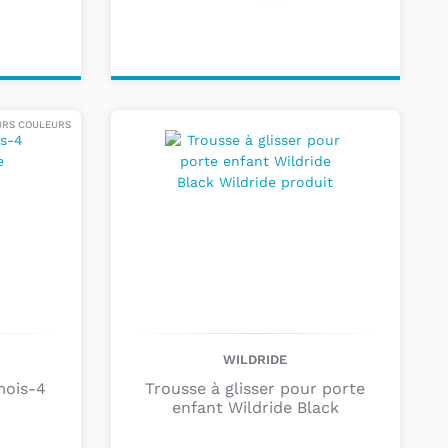
Ajouter au
panier
URS COULEURS
WILDRIDE
mois-4
Trousse à glisser pour porte
enfant Wildride Black