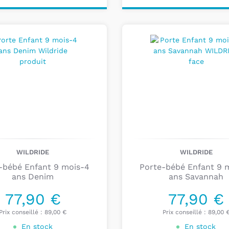
ter au
Ajouter au
nier
panier
WILDRIDE
WILDRIDE
-bébé Enfant 9 mois-4
Porte-bébé Enfant 9 
ans Denim
ans Savannah
77,90 €
77,90 €
Prix conseillé :
89,00 €
Prix conseillé :
89,00 
En stock
En stock