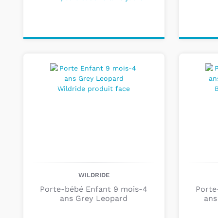
Ajouter au
Ajou
panier
pa
WILDRIDE
Porte-bébé Enfant 9 mois-4
Porte
ans Grey Leopard
ans