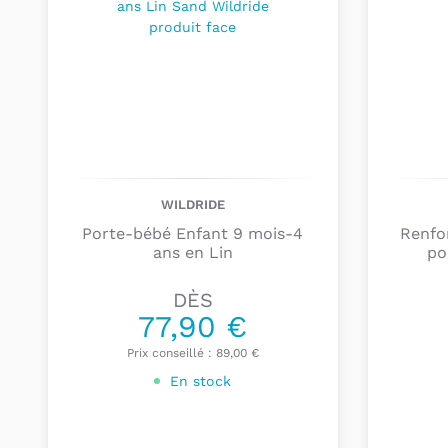
WILDRIDE
Porte-bébé Enfant 9 mois-4
Renfo
ans en Lin
po
DÈS
77,90 €
Prix conseillé :
89,00 €
En stock