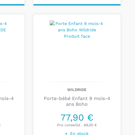
Ajouter au
panier
WILDRIDE
mois-4
Porte-bébé Enfant 9 mois-4
ans Boho
77,90 €
€
Prix conseillé :
89,00 €
En stock