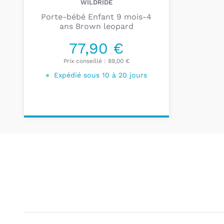
WILDRIDE
Porte-bébé Enfant 9 mois-4
ans Brown leopard
77,90 €
Prix conseillé :
89,00 €
Expédié sous 10 à 20 jours
Ajouter au
panier