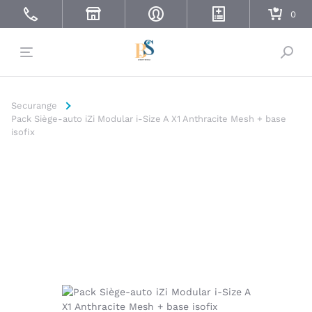
Bascu
Securange
Pack Siège-auto iZi Modular i-Size A X1 Anthracite Mesh + base
isofix