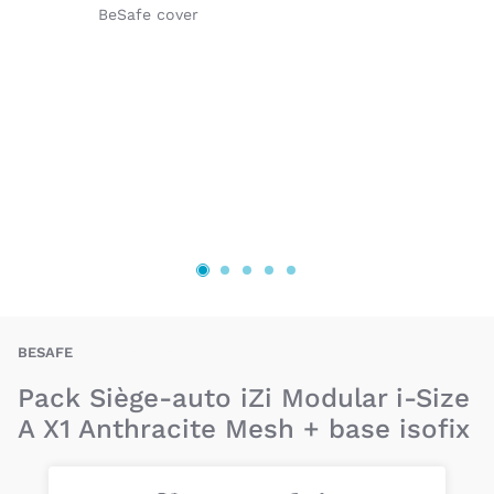
BAT-SAE-M-AX1-BAS
BESAFE
Pack Siège-auto iZi Modular i-Size
A X1 Anthracite Mesh + base isofix