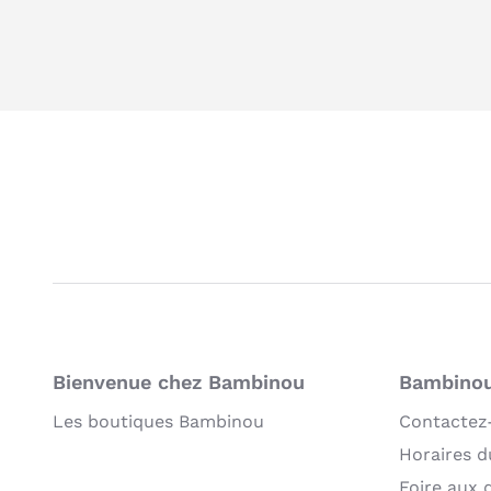
Bienvenue chez Bambinou
Bambinou:
Les boutiques Bambinou
Contactez
Horaires du
Foire aux 