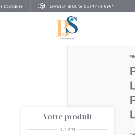
s boutiques
Livraison gratuite à partir de 89€*
PE
Votre produit
QUANTITÉ
De