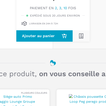
p
P
PAIEMENT EN
2
,
3
,
10
FOIS
EXPÉDIÉ SOUS 20 JOURS ENVIRON
LIVRAISON EN 24H À 72H
Ajouter au panier
ce produit,
on vous conseille 
PLUSIEURS COULEURS