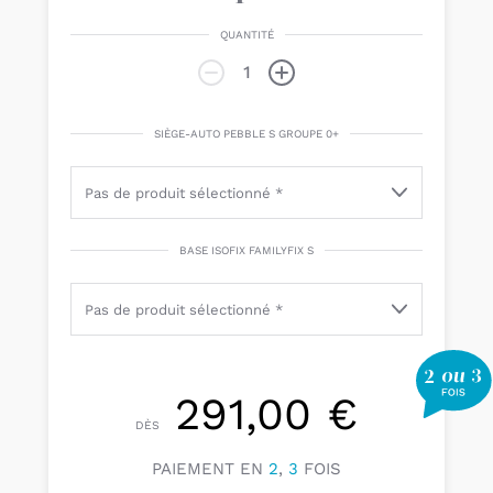
QUANTITÉ
SIÈGE-AUTO PEBBLE S GROUPE 0+
BASE ISOFIX FAMILYFIX S
291,00 €
DÈS
PAIEMENT EN
2
,
3
FOIS