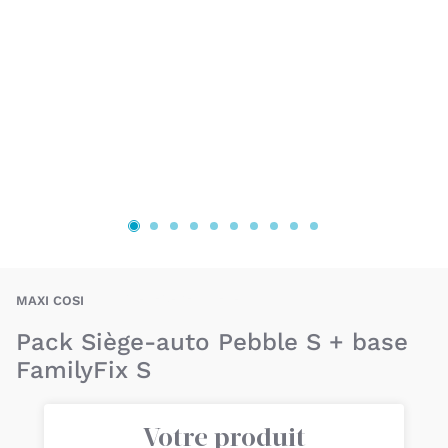
BAX-BEC-PEBBLES-B
MAXI COSI
Pack Siège-auto Pebble S + base
FamilyFix S
Votre produit