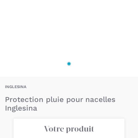
INA-8029448074314
INGLESINA
Protection pluie pour nacelles
Inglesina
Votre produit