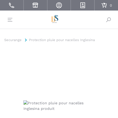
Bascu
Securange
Protection pluie pour nacelles Inglesina