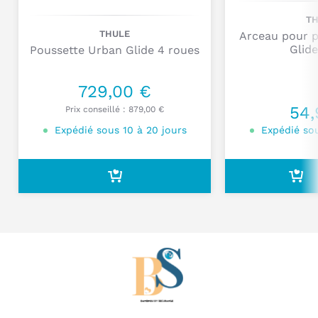
T
THULE
Arceau pour 
Glide
Poussette Urban Glide 4 roues
729,00 €
Je poste mon commentaire
54,
Prix conseillé :
879,00 €
Expédié sous 10 à 20 jours
Expédié sou