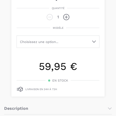
QUANTITÉ
MODÈLE
59,95 €
EN STOCK
LIVRAISON EN 24H À 72H
Description