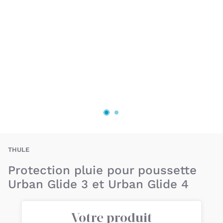
BAU-THE-UG3-RC
THULE
Protection pluie pour poussette
Urban Glide 3 et Urban Glide 4
Votre produit