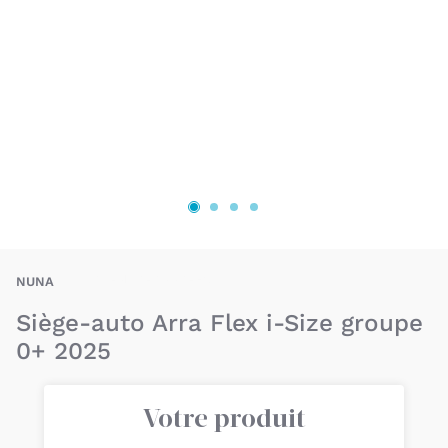
BAU-NUA-ARRA-F25
NUNA
Siège-auto Arra Flex i-Size groupe
0+ 2025
Votre produit