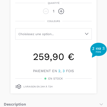
QUANTITÉ
COULEURS
259,90 €
PAIEMENT EN
2
,
3
FOIS
EN STOCK
LIVRAISON EN 24H À 72H
Description