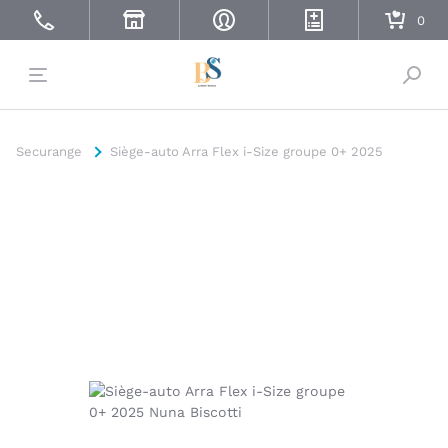
Bascu
Securange
Siège-auto Arra Flex i-Size groupe 0+ 2025