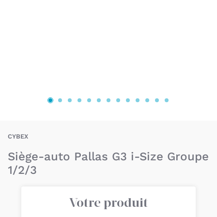
BAU-CYX-PALLASG3
CYBEX
Siège-auto Pallas G3 i-Size Groupe
1/2/3
Votre produit