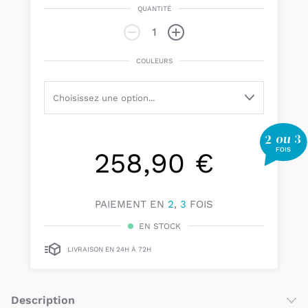
QUANTITÉ
COULEURS
258,90 €
PAIEMENT EN
2
,
3
FOIS
EN STOCK
LIVRAISON EN 24H À 72H
Description