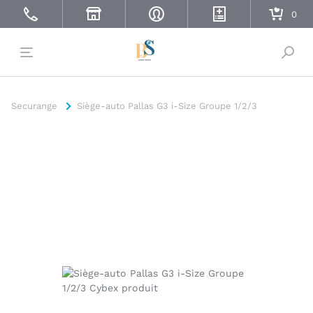
Bascu
Securange
Siège-auto Pallas G3 i-Size Groupe 1/2/3