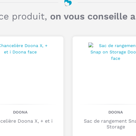
ce produit,
on vous conseille 
DOONA
DOONA
celière Doona X, + et i
Sac de rangement Sn
Storage