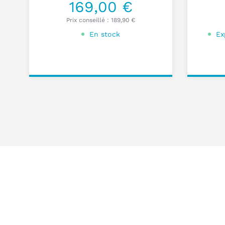
169,00 €
Prix conseillé :
189,90 €
En stock
Ex
Ajouter au
Ajou
panier
pa