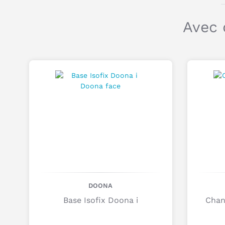
Avec 
DOONA
Base Isofix Doona i
Chan