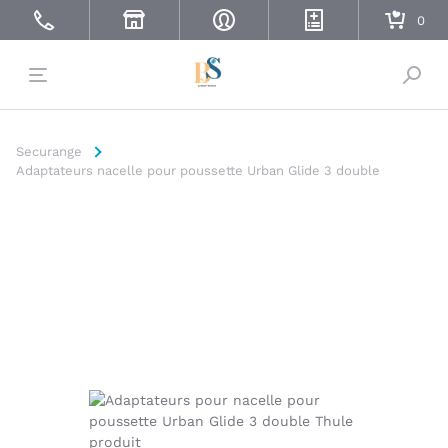
Bascu
Securange
Adaptateurs nacelle pour poussette Urban Glide 3 double