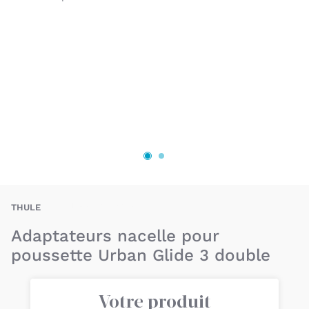
THE-197074001894
THULE
Adaptateurs nacelle pour
poussette Urban Glide 3 double
Votre produit