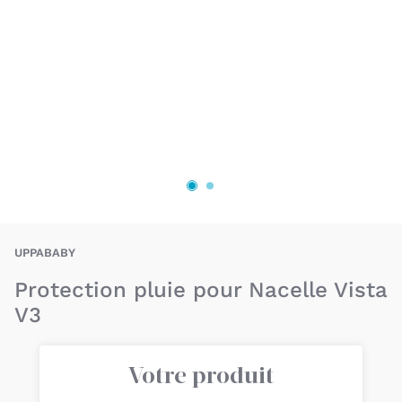
UPY-0817609013139
UPPABABY
Protection pluie pour Nacelle Vista
V3
Votre produit