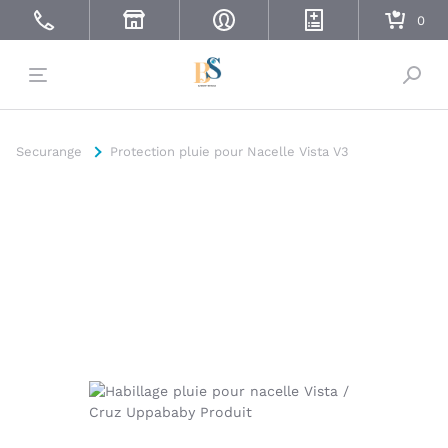
Bascu
Securange
Protection pluie pour Nacelle Vista V3