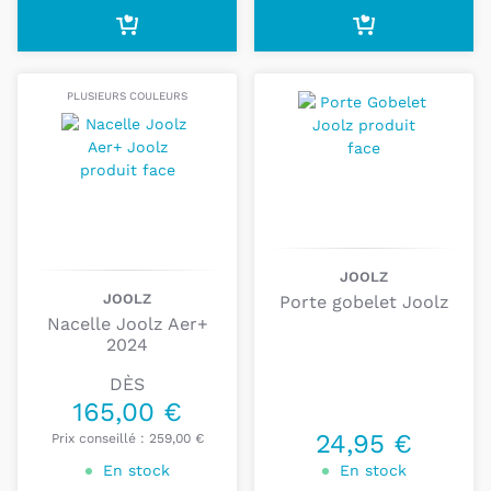
PLUSIEURS COULEURS
JOOLZ
JOOLZ
Porte gobelet Joolz
Nacelle Joolz Aer+
2024
DÈS
165,00 €
24,95 €
Prix conseillé :
259,00 €
En stock
En stock