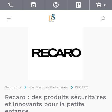
Bascu
Securange
Nos Marques Partenaires
RECARO
Recaro : des produits sécuritaires
et innovants pour la petite
enfance