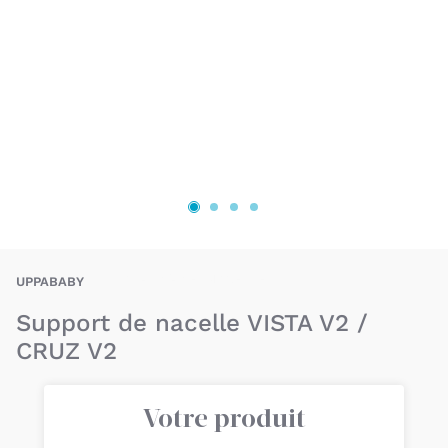
BAU-UPY-PIEDNACELLE
UPPABABY
Support de nacelle VISTA V2 /
CRUZ V2
Votre produit