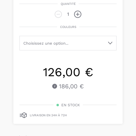
QUANTITÉ
COULEURS
126,00 €
186,00 €
EN STOCK
LIVRAISON EN 24H À 72H