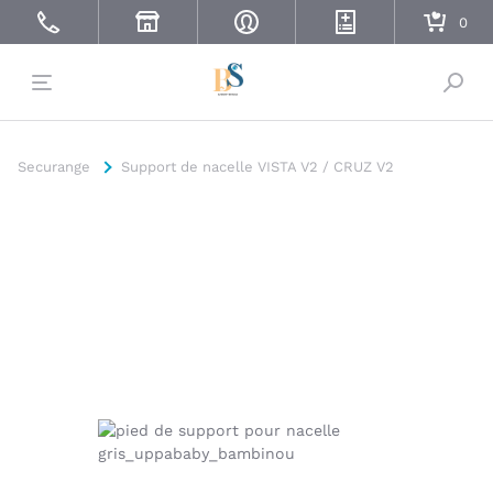
Bascu
Securange
Support de nacelle VISTA V2 / CRUZ V2